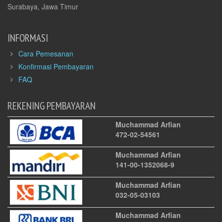
Surabaya, Jawa Timur
INFORMASI
Cara Pemesanan
Konfirmasi Pembayaran
FAQ
REKENING PEMBAYARAN
Muchammad Arfian
472-02-54561
Muchammad Arfian
141-00-1352068-9
Muchammad Arfian
032-05-03103
Muchammad Arfian