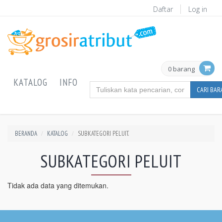
Daftar
Log in
0 barang
KATALOG
INFO
CARI BA
BERANDA
KATALOG
SUBKATEGORI PELUIT.
SUBKATEGORI PELUIT
Tidak ada data yang ditemukan.