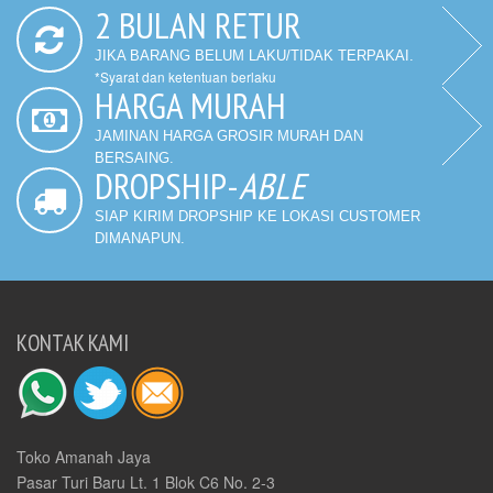
2 BULAN RETUR
JIKA BARANG BELUM LAKU/TIDAK TERPAKAI.
*Syarat dan ketentuan berlaku
HARGA MURAH
JAMINAN HARGA GROSIR MURAH DAN
BERSAING.
DROPSHIP-
ABLE
SIAP KIRIM DROPSHIP KE LOKASI CUSTOMER
DIMANAPUN.
KONTAK KAMI
Toko Amanah Jaya
Pasar Turi Baru Lt. 1 Blok C6 No. 2-3